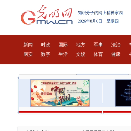
知识分子的网上精神家园
2026年8月6日 星期四
新闻
时政
国际
地方
军事
法治
网安
数字
生活
文娱
体育
健康
民营经济和高质量发展
核心价值观主题微电影