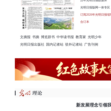
历年光明日报数据库
光明日报版网一体专区
订阅2026年光明日报缩
合订本
文摘报
书摘
博览群书
中华读书报
教育家
光明少年
光明日报出版社
国内记者站
驻外记者站
广告刊例
新发展理念引领