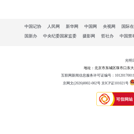
中国记协
人民网
新华网
中国网
央视网
国际在
国新办
中央纪委国家监委
摄影网
哲社办
中国禁
光明
地址：北京市东城区珠市口东大街5
互联网新闻信息服务许可证编号：1012017001
京网文(2026)0002-002号
京ICP证101021号