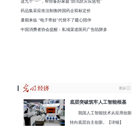
这九个"一"，帮你备好家庭"防汛防灾应急包"
药品集采应依法制衡跨国药企双标定价
暑期来临 “电子带娃”代替不了暖心陪伴
中国消费者协会提醒：私域渠道医药广告陷阱多
底层突破筑牢人工智能根基
我国人工智能技术从应用创新
转向底层自主创新。
【详细】