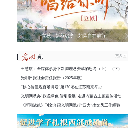
立秋：新秋启序，如风自在前行
王慧敏：全媒体形势下新闻理念变革的思考（上）
（下）
光明日报社会责任报告（2025年度）
“核心价值观百场讲坛”第170场在江苏南京举办
光明网承办"数说绿色 智引发展"走进内蒙古主题宣传活动
《新闻战线》刊文介绍光明网践行“四力”改文风工作经验