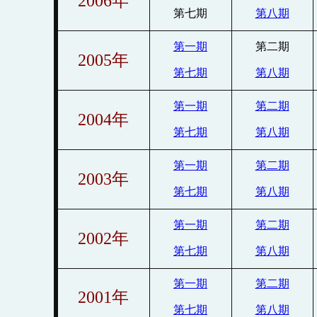
2006年
第七期
第八期
第一期
第二期
2005年
第七期
第八期
第一期
第二期
2004年
第七期
第八期
第一期
第二期
2003年
第七期
第八期
第一期
第二期
2002年
第七期
第八期
第一期
第二期
2001年
第七期
第八期