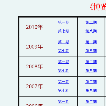
《博
第一期
第二期
2010年
第七期
第八期
第一期
第二期
2009年
第七期
第八期
第一期
第二期
2008年
第七期
第八期
第一期
第二期
2007年
第七期
第八期
第一期
第二期