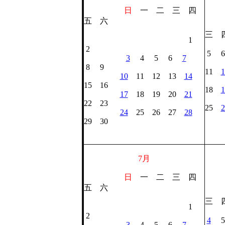
日
一 二 三 四
五 六
三 
1
2
5 
3
4 5 6
7
8 9
11
1
10
11 12 13
14
15 16
18
1
17
18 19 20
21
22 23
25
2
24
25 26 27
28
29 30
7月
日
一 二 三 四
五 六
三 
1
1
2
4
5
3
4 5 6
7