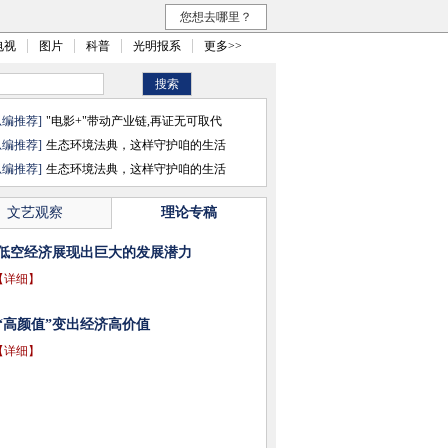
您想去哪里？
电视
图片
科普
光明报系
更多>>
总编推荐]
"电影+"带动产业链,再证无可取代
总编推荐]
生态环境法典，这样守护咱的生活
总编推荐]
生态环境法典，这样守护咱的生活
文艺观察
理论专稿
低空经济展现出巨大的发展潜力
【详细】
“高颜值”变出经济高价值
【详细】