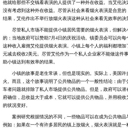
他就给那些不交钱看表演的人提供了一种外在收益。当艾伦决
没有考虑到这种外在收益。尽管从社会来看烟火表演是合意的
结果，艾伦作出不举行放烟火表演这种从社会来看无效率的决
尽管私人市场不能提供小镇居民需要的烟火表演，但解决
的：当地政府可以赞助7月4日的庆祝活动。镇委员会可以向每
这种收入雇佣艾伦提供烟火表演。小镇上每个人的福利都增加了
元减去税收2美元。尽管艾伦作为一个私人企业家不能做这件
助小镇达到有效率的结果。
小镇的故事是老生常谈，但也是现实的。实际上，美国许多
火。而且，这个故事说明了公共物品的一个一般性结论：由于
车者问题就排除了私人市场提供公共物品。但是，政府可以潜
府确信，总收益大于成本，它就可以提供公共物品，并用税收
的状况变好。
案例研究根据情况的不同，一些物品可以在成为公共物品
例如：如果在一个有许多居民的镇上放烟火，烟火表演就是一