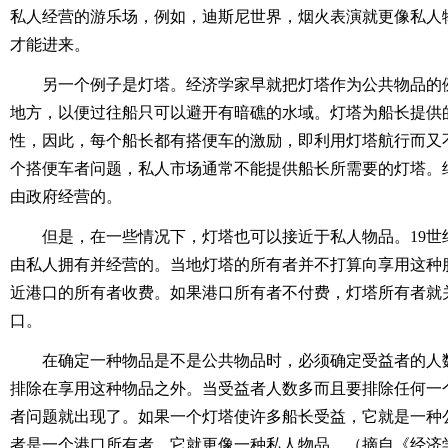
私人经营的游乐场，例如，迪斯尼世界，烟火表演就更像私人
才能进来。
另一个例子是灯塔。经济学家早就把灯塔作为公共物品的
地方，以便过往船只可以避开有暗礁的水域。灯塔为船长提供
性，因此，每个船长都有搭便车的激励，即利用灯塔航行而又
个搭便车者问题，私人市场通常不能提供船长所需要的灯塔。
由政府经营的。
但是，在一些情况下，灯塔也可以接近于私人物品。19世
由私人拥有并经营的。当地灯塔的所有者并不打算向享用这种
近港口的所有者收费。如果港口所有者不付费，灯塔所有者就
口。
在确定一种物品是不是公共物品时，必须确定受益者的人
排除在享用这种物品之外。当受益者人数多而且要排除任何一
者问题就出现了。如果一个灯塔使许多船长受益，它就是一种
者是一个港口所有者，它就更像一种私人物品。（摘自《经济