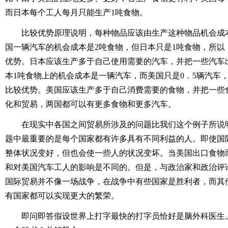
而日本每个工人每月只能生产1吨食物。
比较优势原理说明，每种物品应该由生产这种物品机会成
国一辆汽车的机会成本是2吨食物，但日本只是1吨食物，所以
优势。日本应该生产多于自己使用需要的汽车，并把一些汽车
本1吨食物上的机会成本是一辆汽车，而美国只是0．5辆汽车
比较优势。美国应该生产多于自己消费需要的食物，并把一些
化和贸易，两国都可以有更多食物和更多汽车。
在现实中各国之间贸易所涉及的问题比我们这个例子所说
题中最重要的是每个国家都有许多具有不同利益的人。即使国
整体状况变好，但也会使一些人的状况变坏。当美国出口食物
和对美国汽车工人的影响是不同的。但是，与政治家和政治评
国际贸易并不像一场战争，在战争中有些国家是胜利者，而其
有国家都可以实现更大的繁荣。
即问即答假设世界上打字最快的打字员恰好是脑外科医生