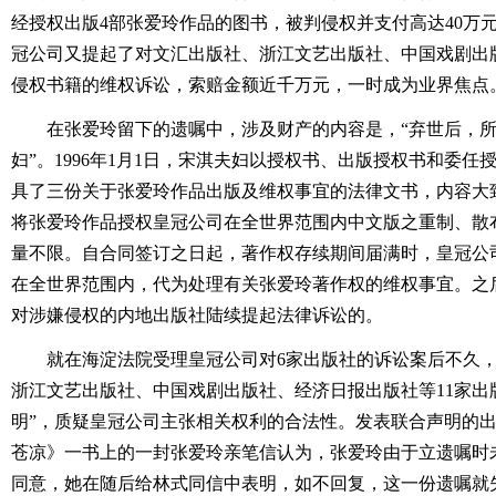
经授权出版4部张爱玲作品的图书，被判侵权并支付高达40万元
冠公司又提起了对文汇出版社、浙江文艺出版社、中国戏剧出版
侵权书籍的维权诉讼，索赔金额近千万元，一时成为业界焦点
在张爱玲留下的遗嘱中，涉及财产的内容是，“弃世后，
妇”。1996年1月1日，宋淇夫妇以授权书、出版授权书和委
具了三份关于张爱玲作品出版及维权事宜的法律文书，内容大
将张爱玲作品授权皇冠公司在全世界范围内中文版之重制、散
量不限。自合同签订之日起，著作权存续期间届满时，皇冠公
在全世界范围内，代为处理有关张爱玲著作权的维权事宜。之
对涉嫌侵权的内地出版社陆续提起法律诉讼的。
就在海淀法院受理皇冠公司对6家出版社的诉讼案后不久，
浙江文艺出版社、中国戏剧出版社、经济日报出版社等11家出
明”，质疑皇冠公司主张相关权利的合法性。发表联合声明的
苍凉》一书上的一封张爱玲亲笔信认为，张爱玲由于立遗嘱时
同意，她在随后给林式同信中表明，如不回复，这一份遗嘱就