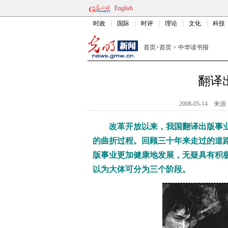
English
时政
国际
时评
理论
文化
科技
首页
>
首页
>
中华读书报
翻译
2008-05-14
来源
改革开放以来，我国翻译出版事
的曲折过程。回顾三十年来走过的道
版事业更加健康地发展，无疑具有积
以为大体可分为三个阶段。