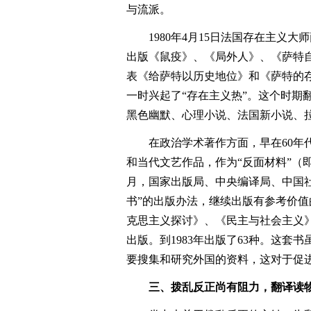
与流派。
1980年4月15日法国存在主
出版《鼠疫》、《局外人》、《萨特
表《给萨特以历史地位》和《萨特的
一时兴起了“存在主义热”。这个时期
黑色幽默、心理小说、法国新小说、
在政治学术著作方面，早在60年
和当代文艺作品，作为“反面材料”（即
月，国家出版局、中央编译局、中国
书”的出版办法，继续出版有参考价
克思主义探讨》、《民主与社会主义》
出版。到1983年出版了63种。这
要搜集和研究外国的资料，这对于促
三、拨乱反正尚有阻力，翻译读