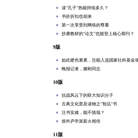
读“孔子”热能持续多久？
书价折扣也胡来
第一次享受到网络的尊重
抄袭教材的“论文”也能登上核心期刊？
9版
如此硬伤累累，岂能入选国家社科基金
晚报记者，滕刚同志
10版
抗战风云下的联大知识分子
古典文化普及读物之“智品”书
注书实难，能不慎哉？
侯外庐学派薪火相传
11版