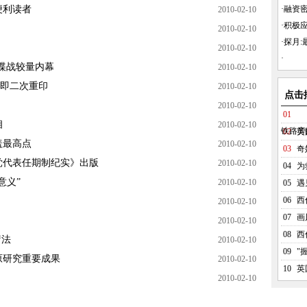
便利读者
·
融资密
2010-02-10
·
积极
2010-02-10
·
探月:最
2010-02-10
·
我谍战较量内幕
2010-02-10
周即二次重印
2010-02-10
点击
2010-02-10
01
相
2010-02-10
铁路旁
02
英
盖最高点
2010-02-10
03
奇
党代表任期制纪实》出版
2010-02-10
04
为
意义”
2010-02-10
05
遇
06
西
2010-02-10
07
画
2010-02-10
08
西
疗法
2010-02-10
09
"
原研究重要成果
2010-02-10
10
英
2010-02-10