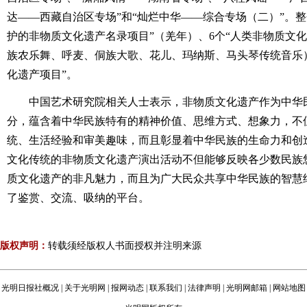
达――西藏自治区专场”和“灿烂中华――综合专场（二）”。整
护的非物质文化遗产名录项目”（羌年）、6个“人类非物质文
族农乐舞、呼麦、侗族大歌、花儿、玛纳斯、马头琴传统音乐）
化遗产项目”。
中国艺术研究院相关人士表示，非物质文化遗产作为中华
分，蕴含着中华民族特有的精神价值、思维方式、想象力，不
统、生活经验和审美趣味，而且彰显着中华民族的生命力和创
文化传统的非物质文化遗产演出活动不但能够反映各少数民族
质文化遗产的非凡魅力，而且为广大民众共享中华民族的智慧
了鉴赏、交流、吸纳的平台。
版权声明：
转载须经版权人书面授权并注明来源
光明日报社概况
|
关于光明网
|
报网动态
|
联系我们
|
法律声明
|
光明网邮箱
|
网站地图