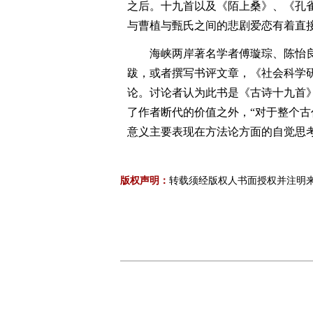
之后。十九首以及《陌上桑》、《孔
与曹植与甄氏之间的悲剧爱恋有着直
海峡两岸著名学者傅璇琮、陈怡
跋，或者撰写书评文章，《社会科学
论。讨论者认为此书是《古诗十九首》
了作者断代的价值之外，“对于整个
意义主要表现在方法论方面的自觉思考
版权声明：
转载须经版权人书面授权并注明