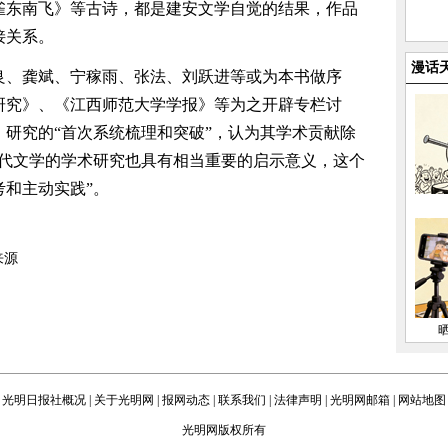
雀东南飞》等古诗，都是建安文学自觉的结果，作品
接关系。
漫话
良、龚斌、宁稼雨、张法、刘跃进等或为本书做序
研究》、《江西师范大学学报》等为之开辟专栏讨
研究的“首次系统梳理和突破”，认为其学术贡献除
古代文学的学术研究也具有相当重要的启示意义，这个
和主动实践”。
来源
光明日报社概况
|
关于光明网
|
报网动态
|
联系我们
|
法律声明
|
光明网邮箱
|
网站地图
光明网版权所有