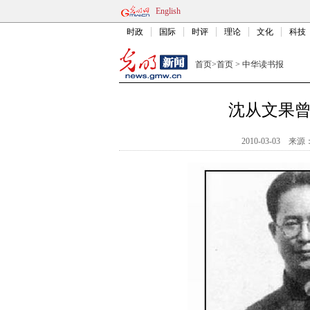
English
时政
国际
时评
理论
文化
科技
首页
>
首页
>
中华读书报
沈从文果曾
2010-03-03
来源