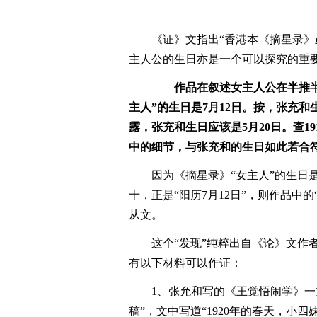
《证》文指出“香港本《摘星录
主人公的生日亦是一个可以探究的重要
作品在叙述女主人公在半推半
主人”的生日是7月12日。按，张充和
露，张充和生日应该是5月20日。查1
中的细节，与张充和的生日如此若合
因为《摘星录》“女主人”的生日是
十，正是“阳历7月12日”，则作品中
从文。
这个“发现”纯粹出自《论》文作
有以下材料可以作证：
1、张允和写的《王觉悟闹学》一文，
稿”，文中写道“1920年的春天，小