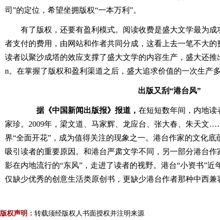
司”的定位，希望坐拥版权“一本万利”。
有了版权，还要有盈利模式。阅读收费是盛大文学最为成
者支付的费用，由网站和作者共同分成，这看上去一笔不大的
读者以聚沙成塔的效应支撑了盛大文学的内容生产，盛大还推出
n。在掌握了版权和盈利渠道之后，盛大追求价值的一次生产
出版又刮“港台风”
据《中国新闻出版报》报道，
在短短数年间，内地读
家珍。2009年，梁文道、马家辉、龙应台、张大春、朱天文
界“全面开花”，成为值得关注的现象之一。港台作家的文化底
吸引读者的重要原因。和港台严肃文学不同，另一部分港台作
影在内地流行的“东风”，走进了读者的视野。港台“小资书”
仅缺少优秀的创意生活类原创书，更缺少港台作者那种中西兼
版权声明：
转载须经版权人书面授权并注明来源