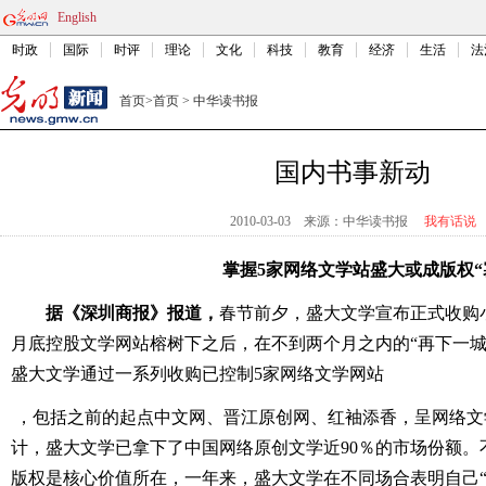
English
时政
国际
时评
理论
文化
科技
教育
经济
生活
法
首页
>
首页
>
中华读书报
国内书事新动
2010-03-03
来源：中华读书报
我有话说
掌握5家网络文学站盛大或成版权“
据《深圳商报》报道，
春节前夕，盛大文学宣布正式收购
月底控股文学网站榕树下之后，在不到两个月之内的“再下一城
盛大文学通过一系列收购已控制5家网络文学网站
，包括之前的起点中文网、晋江原创网、红袖添香，呈网络文
计，盛大文学已拿下了中国网络原创文学近90％的市场份额。
版权是核心价值所在，一年来，盛大文学在不同场合表明自己