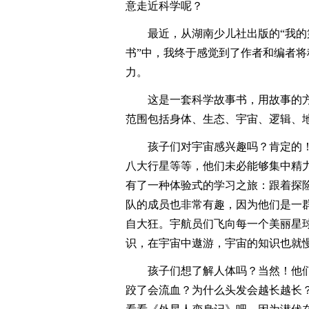
意走近科学呢？
最近，从湖南少儿社出版的“我
书”中，我终于感觉到了作者和编者将
力。
这是一套科学故事书，用故事的方
范围包括身体、生态、宇宙、逻辑、
孩子们对宇宙感兴趣吗？肯定的
八大行星等等，他们未必能够集中精
有了一种体验式的学习之旅：跟着探
队的成员也非常有趣，因为他们是一
自大狂。宇航员们飞向每一个美丽星
识，在宇宙中遨游，宇宙的知识也就
孩子们想了解人体吗？当然！他们
跤了会流血？为什么头发会越长越长