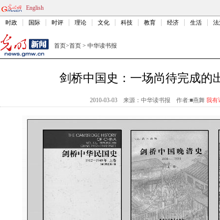
English
时政
国际
时评
理论
文化
科技
教育
经济
生活
法
首页
>
首页
>
中华读书报
剑桥中国史：一场尚待完成的
2010-03-03
来源：中华读书报
作者:■燕舞
我有