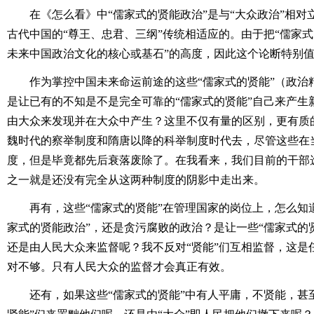
在《怎么看》中“儒家式的贤能政治”是与“大众政治”相
古代中国的“尊王、忠君、三纲”传统相适应的。由于把“儒家式
未来中国政治文化的核心或基石”的高度，因此这个论断特别
作为掌控中国未来命运前途的这些“儒家式的贤能”（政治
是让已有的不知是不是完全可靠的“儒家式的贤能”自己来产生
由大众来发现并在大众中产生？这里不仅有量的区别，更有质
魏时代的察举制度和隋唐以降的科举制度时代去，尽管这些在
度，但是毕竟都先后衰落废除了。在我看来，我们目前的干部
之一就是还没有完全从这两种制度的阴影中走出来。
再有，这些“儒家式的贤能”在管理国家的岗位上，怎么知道
家式的贤能政治”，还是贪污腐败的政治？是让一些“儒家式的贤
还是由人民大众来监督呢？我不反对“贤能”们互相监督，这是
对不够。只有人民大众的监督才会真正有效。
还有，如果这些“儒家式的贤能”中有人平庸，不贤能，甚