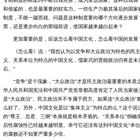
专制制度的框架内不断自我完善，成为发达国家。这种自我调
和借鉴的，也是最重要的软实力。一些生产力极其落后的国家
制度，不能一蹴而就。问题是这种制度要向哪个方向逐步发展
黑，还是逐步向白的那端前进，使国家越来越白起来？
更加重要的是，应该怎么看中国文化，怎么看中国的发展
《怎么看》说：“我也认为以党争和大众政治为特色的民
义、关系本位为特点的中国文化，儒家式的贤能政治仍将是未
石。”
“党争”是个现象，“大众政治”才是民主政治最重要的本
华人民共和国宪法和中国共产党党章都高度肯定了人民当家做
是“大众政治”。民主政治并不专属于西方。如果连“大众政治
么好了。另外，中国文化是以“集体主义”为特点的么？这个说
的“尊王、忠君、三纲”本身就是根本矛盾的。“关系本位”倒
后性腐蚀性已经越来越明显。幸亏它还没有达到中国文化“本位
的腐败还不知要严重多少倍。