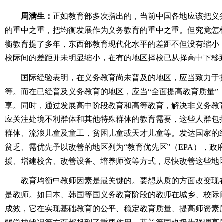
周满生：
正如教育部多次指出的，当前中国各地应该把义
的重中之重，把均衡发展作为义务教育的重中之重。但究竟怎
衡教育提了多年，东西部教育现代化水平的差距不但没有缩小
校际间的差距并未明显缩小，在有的地区择校已从择高中下移
国际经验表明，在义务教育尚未普及的地区，应当致力于
等。而在已经普及义务教育的地区，应当“全面提高教育质量”
享。同时，通过发展高中阶段教育和高等教育，解决非义务教
应关注处境不利群体和其他特殊群体的教育需要，这些人群包
群体、流浪儿童及童工，贫困儿童或天才儿童等。发达国家的
贫乏、需优先予以改善的地区列为“教育优先区”（EPA），
援、增建校舍、改善设备、培养师资等方式，尽快改善这些地
教育均衡中教师因素是最关键的。要想从质的方面改变现
是教师。如日本、韩国等国义务教育阶段的教师在城乡、校际间
成效，它在实现基础教育的公平、稳定教育质量、提高师资素