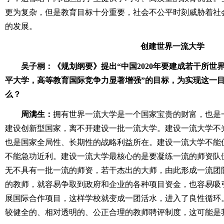
更为复杂，但是教育目标十分重要，社会不公平时刻威胁着社
的发展。
创建世界一流大学
吴子桐：《规划纲要》提出“中国2020年要建成若干所世
平大学，高等教育国际竞争力显著增强”的目标，为实现这一
么？
周满生：
拥有世界一流大学是一个国家宝贵的财富，也是
建设创新型国家，离不开建设一批一流大学。建设一流大学不
也是国家全局性、长期性的战略利益所在。建设一流大学不能
不能急功近利。建设一流大学最核心的是要凝练一流的师资队
无不具有一批一流的师资，若干杰出的大师，由此形成一流团
的教师，就容易争取到政府和企业的各种项目资金，也容易吸
展国际合作项目，这样学校就变成一团活水，进入了良性循环
较健全的、相对透明的、公正合理的教师聘评制度，这可能是