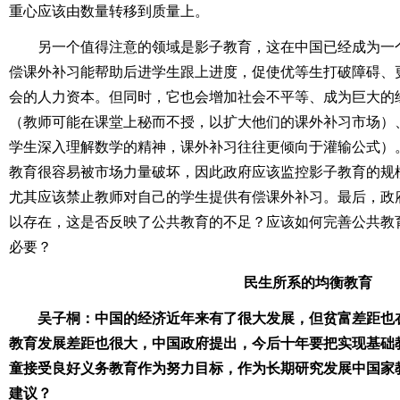
重心应该由数量转移到质量上。
另一个值得注意的领域是影子教育，这在中国已经成为一
偿课外补习能帮助后进学生跟上进度，促使优等生打破障碍、
会的人力资本。但同时，它也会增加社会不平等、成为巨大的
（教师可能在课堂上秘而不授，以扩大他们的课外补习市场）
学生深入理解数学的精神，课外补习往往更倾向于灌输公式）
教育很容易被市场力量破坏，因此政府应该监控影子教育的规
尤其应该禁止教师对自己的学生提供有偿课外补习。最后，政
以存在，这是否反映了公共教育的不足？应该如何完善公共教
必要？
民生所系的均衡教育
吴子桐：中国的经济近年来有了很大发展，但贫富差距也
教育发展差距也很大，中国政府提出，今后十年要把实现基础
童接受良好义务教育作为努力目标，作为长期研究发展中国家
建议？