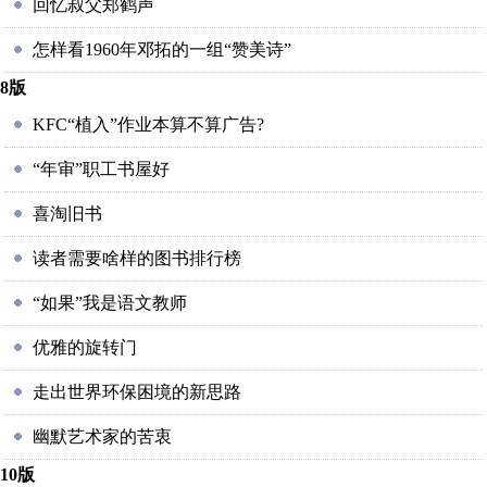
回忆叔父郑鹤声
怎样看1960年邓拓的一组“赞美诗”
8版
KFC“植入”作业本算不算广告?
“年审”职工书屋好
喜淘旧书
读者需要啥样的图书排行榜
“如果”我是语文教师
优雅的旋转门
走出世界环保困境的新思路
幽默艺术家的苦衷
10版