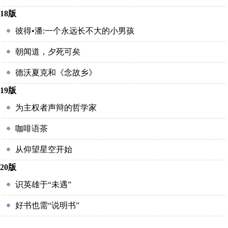
18版
彼得•潘:一个永远长不大的小男孩
朝闻道，夕死可矣
德沃夏克和《念故乡》
19版
为主权者声辩的哲学家
咖啡语茶
从仰望星空开始
20版
识英雄于“未遇”
好书也需“说明书”