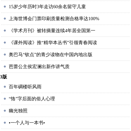
15岁少年历时3年走访60余名留守儿童
上海世博会门票印刷质量检测合格率达100%
《学术月刊》被转摘量连续4年居全国第一
《课外阅读》推“精华本丛书”引领青春阅读
奥巴马“钦点”的青少读物在中国内地出版
芭蕾公主侯宏澜出新作讲气质
3版
百年碉楼听风雨
“恪”字后面的俗人心理
幽光独照
•一个人与一本书•