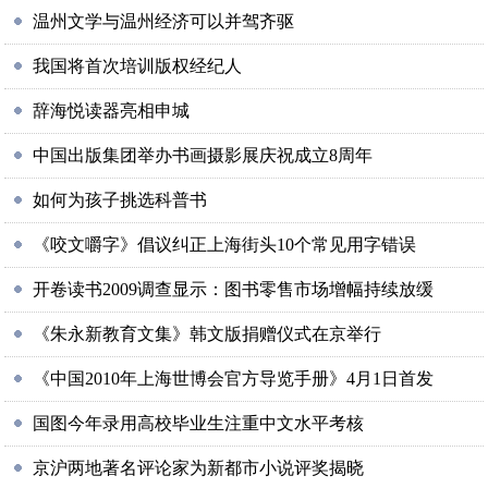
温州文学与温州经济可以并驾齐驱
我国将首次培训版权经纪人
辞海悦读器亮相申城
中国出版集团举办书画摄影展庆祝成立8周年
如何为孩子挑选科普书
《咬文嚼字》倡议纠正上海街头10个常见用字错误
开卷读书2009调查显示：图书零售市场增幅持续放缓
《朱永新教育文集》韩文版捐赠仪式在京举行
《中国2010年上海世博会官方导览手册》4月1日首发
国图今年录用高校毕业生注重中文水平考核
京沪两地著名评论家为新都市小说评奖揭晓