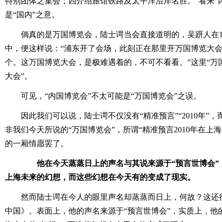
特别团体之集会；四介绍旅馆铁路及太平洋沿岸名胜。”看来“内
是“国内”之意。
倘真的是万国博览会，陆士谔当会直接道明的，吴趼人在1
中，便这样说：“浦东开了会场，此刻正在那里开万国博览大
个。这万国博览大会，是极难遇着的，不可不看看。”这里“万
大会”。
可见，“内国博览会”不太可能是“万国博览会”之误。
因此我们可以说，陆士谔不仅没有“精准预言”“2010年”，
非我们今天所说的“万国博览会”，所谓“精准预言2010年在上
的一厢情愿罢了。
他在今天蒸蒸日上的声名与其说来源于“预言世博会”
上海未来的幻想，而这些幻想在今天有的变成了现实。
然而陆士谔在今人的眼里声名却蒸蒸而日上，何故？这还
中国》。表面上，他的声名来源于“预言世博会”，实质上，他