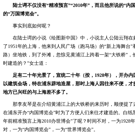
陆士谔不仅没有“精准预言”“2010年”，而且他所说的“
的“万国博览会”。
事实到底如何呢？
在陆士谔的小说《绘图新中国》中，小说主人公陆云翔在
了1951年的上海，他来到人民广场（跑马场）的“新上海舞台
路）坐地铁，到了外滩，忽惊见黄浦江上跨着一架“大铁桥”，他
时建造的？”女士道：
足有二十年光景了，宣统二十年（按，1928年），开办
以建筑会场，特在浦东辟地造屋，那时上海人因往来不便，才
地方已兴旺的与上海差不多了。
那李友琴是在介绍黄浦江上的大铁桥的来历时，顺便提了这
在浦东开办“内国博览会”时为了方便人们来往才建造的。白纸
年前精准预言上海2010办世博会”了呢？时间不对，一为1928年
对，一为“内国博览会”，一为“世界博览会”。