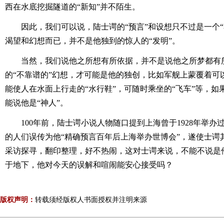
西在水底挖掘隧道的“新知”并不陌生。
因此，我们可以说，陆士谔的“预言”和设想只不过是一个
渴望和幻想而已，并不是他独到的惊人的“发明”。
当然，我们说他之所想有所依据，并不是说他之所梦都有
的“不靠谱的”幻想，才可能是他的独创，比如军舰上蒙覆着可以
能使人在水面上行走的“水行鞋”，可随时乘坐的“飞车”等，
能说他是“神人”。
100年前，陆士谔小说人物随口提到上海曾于1928年举办
的人们误传为他“精确预言百年后上海举办世博会”，遂使士谔
采访探寻，翻印整理，好不热闹，这对士谔来说，不能不说是
于地下，他对今天的误解和喧闹能安心接受吗？
版权声明：
转载须经版权人书面授权并注明来源