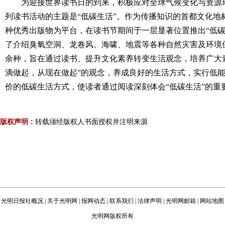
为迎接世界读书日的到来，积极应对全球气候变化与资源
列读书活动的主题是“低碳生活”。作为传播知识的首都文化地
种优秀出版物为平台，在读书节期间于一层显著位置推出“低碳
了介绍臭氧空洞、龙卷风、海啸、地震等各种自然灾害及环境
余种，旨在通过读书、提升文化素养转变生活观念，培养广大
滴做起，从现在做起”的观念，养成良好的生活方式，实行低
价的低碳生活方式，使读者通过阅读深刻体会“低碳生活”的重
版权声明：
转载须经版权人书面授权并注明来源
光明日报社概况
|
关于光明网
|
报网动态
|
联系我们
|
法律声明
|
光明网邮箱
|
网站地图
光明网版权所有