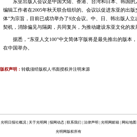
东亚出版人会议是中国大陆、香港、台湾和日本、韩国的
编辑工作者在2005年秋天联合组织的。会议以促进东亚的出版
体”为宗旨，目前已成功举办了9次会议。中、日、韩出版人立志
契机，消除偏见与隔阂，共同复兴，为推动建设东亚文化的发
据悉，“东亚人文100”中文简体字版将是最先推出的版本
在中国举办。
版权声明：
转载须经版权人书面授权并注明来源
光明日报社概况
|
关于光明网
|
报网动态
|
联系我们
|
法律声明
|
光明网邮箱
|
网站地图
光明网版权所有