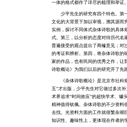
一体的格式都作了详尽的梳理和举证
少平先生的研究有四个特色。第
文化的大背景下加以审视，溯其源而
实例，探讨不同体式杂体诗歌的具体
式。第三，以分析的态度对待历代名
普遍接受的观点提出了商榷意见；对
的考证和辨析。第四，将杂体诗歌的
家的作品，也有民间的优秀之作，让
诗歌概论》为我们以后的研究开了先
《杂体诗歌概论》是北京市社科规
五”才出版，少平先生对它做过多次
术界追求“时间效应”的超快学术、噱
精神值得钦佩。杂体诗歌的不少资料
去找。光资料方面的工作就很繁杂艰
知识性、趣味性上，更体现在作者的