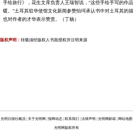
手绘旅行》，花生文库负责人王瑞智说，“这些手绘手写的作
暖。”土耳其驻华使馆文化新闻参赞怡珂承认书中对土耳其的
也对作者的才华表示赞赏。（丁杨）
版权声明：
转载须经版权人书面授权并注明来源
光明日报社概况
|
关于光明网
|
报网动态
|
联系我们
|
法律声明
|
光明网邮箱
|
网站地图
光明网版权所有