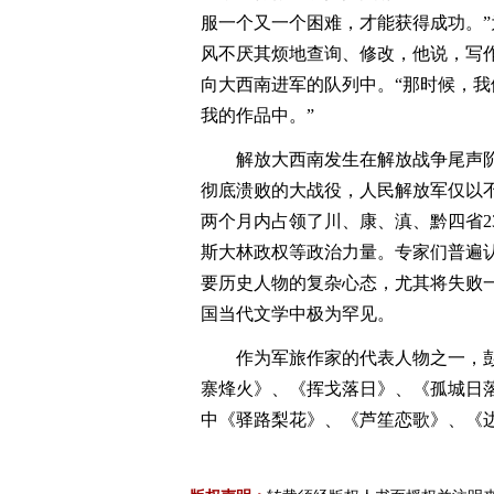
服一个又一个困难，才能获得成功。
风不厌其烦地查询、修改，他说，写
向大西南进军的队列中。“那时候，
我的作品中。”
解放大西南发生在解放战争尾声
彻底溃败的大战役，人民解放军仅以不
两个月内占领了川、康、滇、黔四省2
斯大林政权等政治力量。专家们普遍
要历史人物的复杂心态，尤其将失败
国当代文学中极为罕见。
作为军旅作家的代表人物之一，
寨烽火》、《挥戈落日》、《孤城日
中《驿路梨花》、《芦笙恋歌》、《