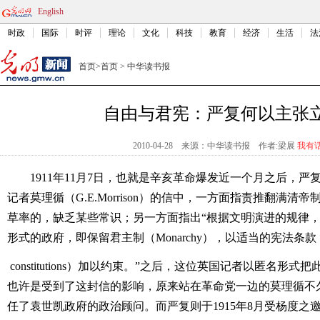
English
时政
国际
时评
理论
文化
科技
教育
经济
生活
法
首页
>
首页
>
中华读书报
自由与君宪：严复何以主张
2010-04-28
来源：中华读书报
作者:梁展
我有
1911年11月7日，也就是辛亥革命爆发近一个月之后，
记者莫理循（G.E.Morrison）的信中，一方面指责推翻满
草率的，缺乏某些常识；另一方面指出“根据文明演进的规律
形式的政府，即保留君主制（Monarchy），以适当的宪法条款
constitutions）加以约束。”之后，这位英国记者以匿名形
也许是受到了这封信的影响，原来站在革命党一边的莫理循不
任了袁世凯政府的政治顾问。而严复则于1915年8月受杨度之