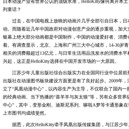
日本动漫产业有世界公认的顶级水准，HelloKitty缘何离开
列童话？
过去，在中国电视上放映的动画片几乎全部引自日本，日
动。而随着近几年中国政府对动漫创意产业的逐步重视，加大
银幕上绝大部分动画都是中国制作，中国的动漫爱好者、消费
着。有调查显示，北京、上海和广州三大中心城市，14-30岁
相关的消费额超过13亿元，与日常生活用品洗发水的消费水平
兴起，这正是HelloKitty选择在中国开发市场的一大原因。
江苏少年儿童出版社综合出版实力在全国同行业中位居前
出版社在动漫图书板块建设方面更是有了良好起步。2009年
立了“凤凰动漫中心”，以内容生产为主导，不仅联合了国内一
的经典动画、当下热播的“喜羊羊与灰太狼”等，另有众多世界
中心”，其中，变形金刚、迪斯尼系列、哆啦A梦等卡通形象在
上市图书均成绩斐然。
据悉，此次HelloKitty牵手凤凰出版传媒集团，与江苏