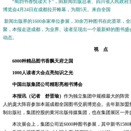
“蜀韵书香悦读天下”，由新闻出版总署、四川省人民政府
博览会4月24日在成都拉开帷幕，为期5天。来自全国
新闻出版界的1600余家单位参展，30余万种图书在此荟萃，
聚，本报走进成都，为业界、读者呈现出一个最新鲜的图书盛
动态。
视 点
6000种精品图书香飘天府之国
1000人读者大会点亮知识之光
中国出版集团公司精彩亮相书博会
本报讯（记者 舒晋瑜）
作为独立集团中规模最大的阵营，
人的庞大阵容参加本届成都全国图书交易博览会。去年新加盟
制出版社，集团控股的黄河出版传媒集团，也在集团展区一并
本次展会上，集团公司近6000种图书参展，其中新书1580