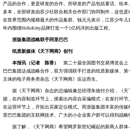
产品的合作，更是研发的合作。所研发的产品包括童话、绘本、
多本，全部研发由苏少社联合相关合作部门协同制作，这也是Hell
在世界范围内规模最大的作品集群。钱元元表示，江苏少年儿
年内围绕HelloKitty品牌打造一个1亿码洋的出版工程。
浙版集团战略联手阿里巴巴
纸质新媒体《天下网商》创刊
本报讯（记者 陈香）
第二十届全国图书交易博览会上
巴巴集团达成战略合作，双方强强联手打造的纸质新媒体、第
主体的电子商务类杂志《天下网商》应运而生。
据《天下网商》杂志的总编辑兼总经理朱德付介绍，《天下
据，在内容制造环节上，摸索出内容自采编模式；在发行环节
在运营环节上，开拓出买家定位模式。而浙版集团丰富的传媒
里巴巴集团的互联网技术、广大的小企业客户群可以得到战略
据了解，《天下网商》希望网罗新世纪崛起的新商人群体