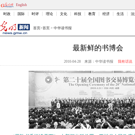
English
时政
国际
时评
理论
文化
科技
教育
经济
生活
法
首页
>
首页
>
中华读书报
最新鲜的书博会
2010-04-28
来源：中华读书报
我有话说