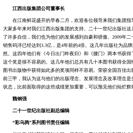
江西出版集团公司董事长
在江南鲜花盛开的早春二月，欢迎各位领导来我们集团指
大家多年来对我们江西出版集团的支持。二十一世纪出版社这
了许多自信，我们也为他们的发展感到自豪和骄傲。2009年
销售码洋已经达到3.3亿，是4年前的4倍。这几年出版社为品
然。这四年他们有《今日出门昨夜归》和《腰门》两本书获得了
这个奖是很不容易的。这几年他们总共有几十本图书获得全国
图书出版物中获得如此多的奖项同样不容易。荣获全国百佳出
前三甲，我认为这与他们的出版理念、发展理念及改革理念是
状态，比前面取得的这些成绩更加重要，可以预见他们灿烂辉
魏钢强
二十一世纪出版社副总编辑
“彩乌鸦”系列图书责任编辑