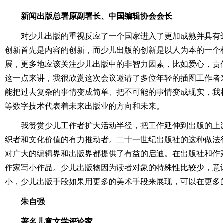
新闻出版总署原副署长、中国编辑协会会长
对少儿出版的重视反应了一个国家进入了更加成熟并具有
创新首先是内容的创新，而少儿出版的创新是以人为本的一个
展，更多地应该关注少儿出版中的非智力因素，比如爱心，责
这一点来讲，我很欣赏这次会议邀请了多位年轻的插图工作者
能把过去复杂的事情变成简单、把不可能的事情变成现实，我
等数字技术代表着未来出版业的方向和未来。
我赞赏少儿工作者扩大活动半径，把工作延伸到出版的上
织者和文化价值的有力推动者。二十一世纪出版社的这种做法
对广大的编辑界和出版界都提供了有益的启迪。在出版社和作
作家写小作品。少儿出版物因为读者对象的特殊性比较少，意
小，少儿出版手段如果用更多的美术手段来展现，可以在更多
朱自强
著名儿童文学评论家