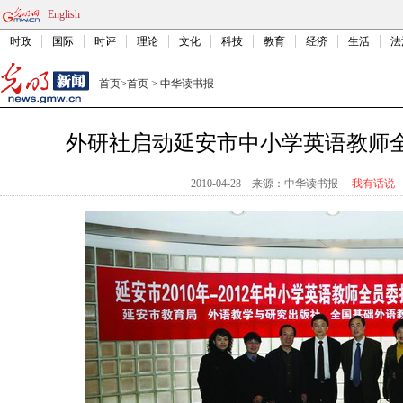
English
时政
国际
时评
理论
文化
科技
教育
经济
生活
法
首页
>
首页
>
中华读书报
外研社启动延安市中小学英语教师
2010-04-28
来源：中华读书报
我有话说