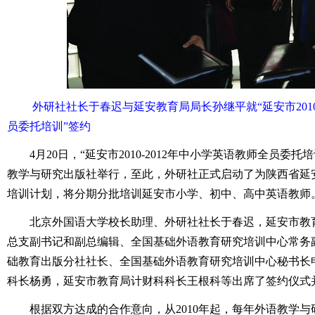
外研社社长于春迟与延安教育局局长孙继平就“延安市2010
员委托培训”签约
4月20日，“延安市2010-2012年中小学英语教师全员委
教学与研究出版社举行，至此，外研社正式启动了为陕西省延安
培训计划，将分期分批培训延安市小学、初中、高中英语教师
北京外国语大学校长助理、外研社社长于春迟，延安市教
总支副书记和副总编辑、全国基础外语教育研究培训中心常务
础教育出版分社社长、全国基础外语教育研究培训中心秘书长
科长杨勇，延安市教育局计财科科长王根科等出席了签约仪式
根据双方达成的合作意向，从2010年起，每年外语教学