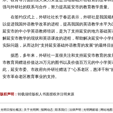
强与外研社的联系与合作，努力提高延安市的教育教学质量。
在签约仪式上，外研社社长于春迟表示，外研社是我国规
以促进我国外语教学改革的进程，提高我国的英语教学水平为
延安市的中小学英语教师培训，是为了支持延安的地方基础英
解延安市教学的现状和英语课改的进程，帮助解决延安中小学
实际问题，从而达到“支持延安基础外语教育的发展”的最终目
据悉，多年来，外研社一直很关注和支持延安市教育的发展
市教育局赠送价值达26万元的图书以及价值百万元的中小学英
此，延安市委、市政府向外研社赠送了“心系老区，惠泽千秋”
安市革命老区教育事业的支持。
版权声明：
转载须经版权人书面授权并注明来源
光明日报社概况
|
关于光明网
|
报网动态
|
联系我们
|
法律声明
|
光明网邮箱
|
网站地图