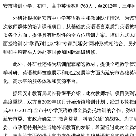
安市培训小学、初中、高中英语教师760人，至2012年，三年间
外研社根据延安市中小学英语教学和教师队伍情况，为该
次教师群体的培训课程项目，从基础的英语语言素质到英语教
质各个方面，提供具有针对性的全方位培训方案。培训方式以
面授培训以“学员到北京”和“专家到延安”两种形式相结合。
师和学科带头人远赴英国参加国际高级研修。
此外，外研社还将为培训配套精选教材，提供全程教学管
学科研、英语教师技能展示和职业发展等方面为延安市基础英
化、高水平的服务体系和资源平台。
据延安市教育局局长孙继平介绍，此次教师培训项目受到
高度重视，双方自2009年10月开始洽谈培训计划，经过多轮
成2010-2012年全市中小学英语教师全员委托培训的合作。
延安市委、市政府确立了“教育奠基、科教兴延”的战略。为了
委、市政府特别关注当地外语教育的发展，希望通过此次全员
术、教育等方面的强大实力来促进当地基础外语教育的改革和