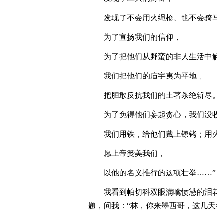
发现了不会用火绳枪、也不会骑
为了宣扬我们的信仰，
为了把他们从野蛮的非人生活中
我们把他们的庙宇夷为平地，
把胆敢反抗我们的土著杀绝斩尽
为了免得他们妄起贪心，我们没
我们用铁，给他们戴上镣铐；用
愿上帝赞美我们，
以他的名义推行的这项壮举……”
我看到帕切科双眼满噙愤懑的泪
题，问我：“林，你来墨西哥，这几天