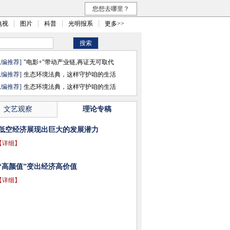
您想去哪里？
电视
图片
科普
光明报系
更多>>
总编推荐]
"电影+"带动产业链,再证无可取代
总编推荐]
生态环境法典，这样守护咱的生活
总编推荐]
生态环境法典，这样守护咱的生活
文艺观察
理论专稿
低空经济展现出巨大的发展潜力
【详细】
“高颜值”变出经济高价值
【详细】