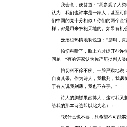
我会意，便答道：“我参观了人
认为，我们也许本是一家人，甚至可
们中国的竟十分相似！你们的两个金
样，都是用来祭祀天地的。如果有机
云溪也热情地劝说道：“是啊，真
帕切科听了，脸上方才绽开些许
问题：“有的评家认为你严厉批判人类
帕切科不徐不疾、一脸严肃地说
自食其果。作为诗人，我批判，我讽
于有人说我刻薄，我也不在乎。”
诗人的胸襟果然博大，这时我又
给我的那本诗选即以此为名）：
“我什么也不要，只希望不可能实