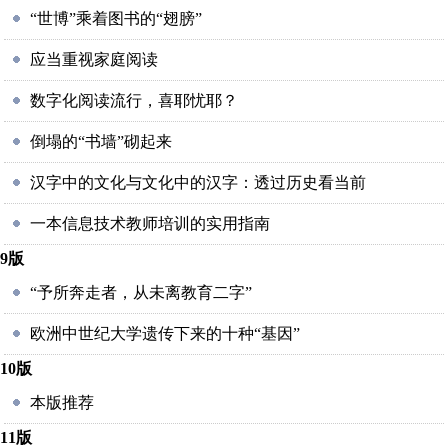
“世博”乘着图书的“翅膀”
应当重视家庭阅读
数字化阅读流行，喜耶忧耶？
倒塌的“书墙”砌起来
汉字中的文化与文化中的汉字：透过历史看当前
一本信息技术教师培训的实用指南
9版
“予所奔走者，从未离教育二字”
欧洲中世纪大学遗传下来的十种“基因”
10版
本版推荐
11版