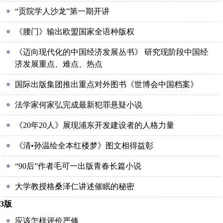
“贡院学人沙龙”第一期开讲
《腰门》输出欧盟国家全语种版权
《迈向现代化的中国经济发展丛书》 研究现阶段中国经
济发展重点、难点、热点
国际出版集团推出重点对外图书《世博会中国档案》
法学家何家弘完成最新犯罪悬疑小说
《20年20人》展现浦东开发建设者的人格力量
《清•孙温绘全本红楼梦》图文相得益彰
“90后”作者毛可一出版青春长篇小说
大学教授格桑泽仁讲述催眠的秘密
3版
应该怎样评价严修