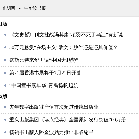
光明网
»
中华读书报
1版
《文史哲》刊文挑战冯其庸“项羽不死于乌江”有新说
30万元悬赏“在场主义”散文：炒作还是还其价值？
奈斯比特来华再话“中国大趋势”
第21届香港书展将于7月21日开幕
“中国童书嘉年华”青岛扬帆起航
2版
去年数字出版业产值首次超过传统出版业
重庆出版集团《读点经典》全国累计发行突破700万册
畅销书出版人路金波鼎力推出非畅销书