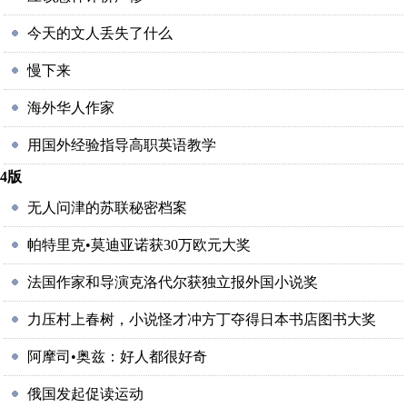
今天的文人丢失了什么
慢下来
海外华人作家
用国外经验指导高职英语教学
4版
无人问津的苏联秘密档案
帕特里克•莫迪亚诺获30万欧元大奖
法国作家和导演克洛代尔获独立报外国小说奖
力压村上春树，小说怪才冲方丁夺得日本书店图书大奖
阿摩司•奥兹：好人都很好奇
俄国发起促读运动