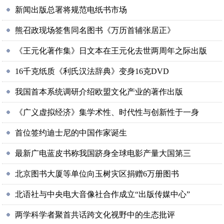
新闻出版总署将规范电纸书市场
熊召政现场签售同名图书《万历首辅张居正》
《王元化著作集》日文本在王元化去世两周年之际出版
16千克纸质《利氏汉法辞典》变身16克DVD
我国首本系统调研介绍欧盟文化产业的著作出版
《广义虚拟经济》集学术性、时代性与创新性于一身
首位签约迪士尼的中国作家诞生
最新广电蓝皮书称我国跻身全球电影产量大国第三
北京图书大厦等单位向玉树灾区捐赠6万册图书
北语社与中央电大音像社合作成立“出版传媒中心”
两学科学者聚首共话跨文化视野中的生态批评