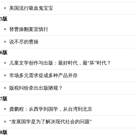
美国流行吸血鬼宝宝
5版
替曹操翻案宜慎行
说不尽的曹操
6版
儿童文学创作与出版：最好时代，最“坏”时代？
市场多元需求促成多种产品并存
版税纠纷牵出出版陋规？
7版
龚鹏程：从西学到国学，从台湾到北京
“发展国学是为了解决现代社会的问题”
8版