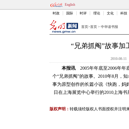
English
时政
国际
时评
理论
文化
科技
首页
>
首页
>
中华读书报
“兄弟抓阄”故事
2010-08-11
本报讯
2005年年底至2006
个“兄弟抓阄”的故事。2010年8月
事为原型创作的长篇小说《快跑，妈妈
日在上海展览中心举行的2010上海
版权声明：
转载须经版权人书面授权并注明