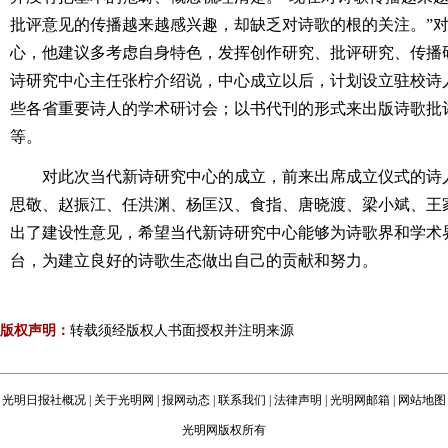
批评意见的传播越来越感兴趣，却缺乏对诗歌的根的关注。”
心，他建议多考虑自身特色，发挥创作研究、批评研究、传播
诗研究中心主任张柠介绍说，中心成立以后，计划设立驻校诗
些各省重要诗人的学术研讨会；以书代刊的形式来出版诗歌批
等。
对此次当代新诗研究中心的成立，前来出席成立仪式的诗
思敬、赵振江、任洪渊、杨匡汉、食指、唐晓渡、梁小斌、王
出了建设性意见，希望当代新诗研究中心能够为诗歌界和学术
台，为建立良好的诗歌生态做出自己的贡献和努力。
版权声明：
转载须经版权人书面授权并注明来源
光明日报社概况
|
关于光明网
|
报网动态
|
联系我们
|
法律声明
|
光明网邮箱
|
网站地图
光明网版权所有