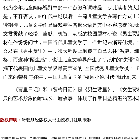
化为少年儿童阅读视野中的一种点缀和调味品。少儿读者的大
是，不容否认，80年代中期以后，主流儿童文学在写作方式上
读期待，儿童文学作品游戏精神普遍欠缺是其中不容忽视的原
文君贡献了轻松、幽默、机智、动感的校园题材小说《男生贾
材佳作纷纷问世，中国当代儿童文学于上个世纪末渐臻佳境。
文君在《男生贾里》中，很大程度上颠覆了自己以往“温婉、细
格，而这种“陌生感”，也让儿童文学界产生了“片刻”的“失语”和
摘下代表国内儿童文学界最高荣誉的“全国优秀儿童文学奖”，
而来的荣誉与好评，中国儿童文学的“校园小说时代”就此到来
《贾里日记》和《贾梅日记》是《男生贾里》、《女生贾
典的艺术形象的新成长、新故事，体现了作者日益精湛的艺术
版权声明：
转载须经版权人书面授权并注明来源