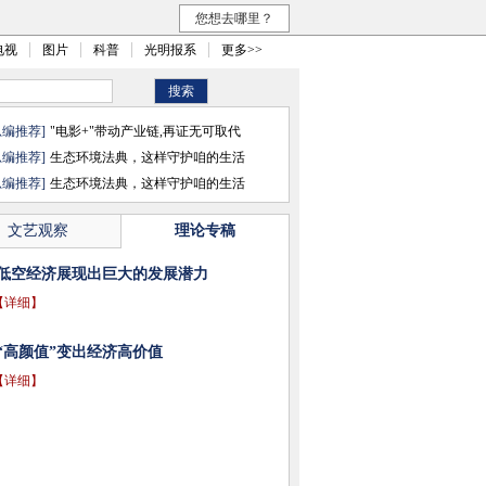
您想去哪里？
电视
图片
科普
光明报系
更多>>
总编推荐]
"电影+"带动产业链,再证无可取代
总编推荐]
生态环境法典，这样守护咱的生活
总编推荐]
生态环境法典，这样守护咱的生活
文艺观察
理论专稿
低空经济展现出巨大的发展潜力
【详细】
“高颜值”变出经济高价值
【详细】