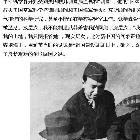
半年钱学森开始受到美国联邦调查局监视和“调查”，他的“国
辞去美国空军科学咨询团顾问和美国海军炮火研究所顾问等职
气推进的科学研究，甚至不能留在学校实验室工作。钱学森骨子
被激活。浅层次，我不能制造武器杀害我的同胞；深层次，“
我的土地，我只图报答她”；现实层次，此时新中国的气象正
森脑海里，用蒋英当时的话说是“祖国建设蒸蒸日上，敬之，喜
了漫长艰难的争取回国之路。