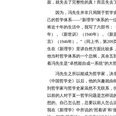
面，就失去了完整性的真！而且失去
因为，冯先生并非只局限于哲学
己的哲学体系――“新理学”体系的一
将近十年的生活中，我写了六部书：《新
年），《新世训》（1940年），《新原
言》（1946年）。”（同上书，第2
生在《新理学》里讲自然方面比较多
他当时哲学体系的一个总纲，其余五
着冯先生是“卓然能自成一系统”的大
冯先生之所以能成为哲学家，决
《中国哲学史》以后，他的兴趣就由
到哲学家与哲学史家虽然不无联系，
以前的人对于某一哲学问题是怎样说
想的。自己怎么想，总要以前人怎么
我在《新理学》中所说的‘照着讲’和‘接