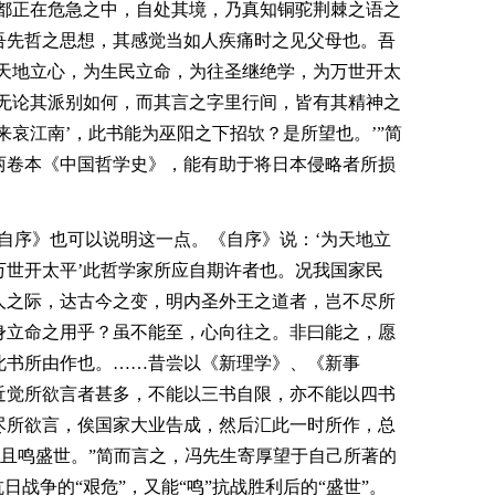
故都正在危急之中，自处其境，乃真知铜驼荆棘之语之
吾先哲之思想，其感觉当如人疾痛时之见父母也。吾
为天地立心，为生民立命，为往圣继绝学，为万世开太
。无论其派别如何，而其言之字里行间，皆有其精神之
来哀江南’，此书能为巫阳之下招欤？是所望也。’”简
两卷本《中国哲学史》，能有助于将日本侵略者所损
自序》也可以说明这一点。《自序》说：‘为天地立
万世开太平’此哲学家所应自期许者也。况我国家民
人之际，达古今之变，明内圣外王之道者，岂不尽所
身立命之用乎？虽不能至，心向往之。非曰能之，愿
此书所由作也。……昔尝以《新理学》、《新事
近觉所欲言者甚多，不能以三书自限，亦不能以四书
尽所欲言，俟国家大业告成，然后汇此一时所作，总
，且鸣盛世。”简而言之，冯先生寄厚望于自己所著的
日战争的“艰危”，又能“鸣”抗战胜利后的“盛世”。