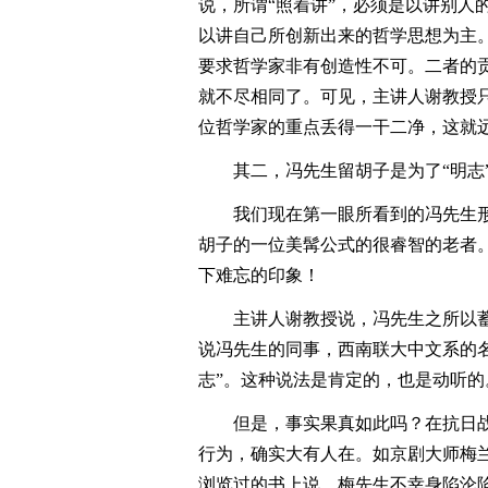
说，所谓“照着讲”，必须是以讲别人
以讲自己所创新出来的哲学思想为主
要求哲学家非有创造性不可。二者的
就不尽相同了。可见，主讲人谢教授
位哲学家的重点丢得一干二净，这就
其二，冯先生留胡子是为了“明志
我们现在第一眼所看到的冯先生形
胡子的一位美髯公式的很睿智的老者
下难忘的印象！
主讲人谢教授说，冯先生之所以蓄
说冯先生的同事，西南联大中文系的
志”。这种说法是肯定的，也是动听的
但是，事实果真如此吗？在抗日战
行为，确实大有人在。如京剧大师梅
浏览过的书上说，梅先生不幸身陷沦