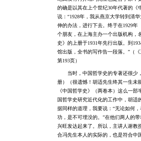
的确是以其在上个世纪30年代著的《
说：“1928年，我从燕京大学转到
伸的办法，进行下去。终于在1929
个朋友，在上海主办一个出版机构，
史》的上册于1931年先行出版。到1
馆出版，全书的写作告一段落。”（《
第193页）
当时，中国哲学史的专著还很少
册）（很遗憾！胡适先生终其一生未
《中国哲学史》（两卷本）这么一部
国哲学史研究近代化的工作中，胡适的
据同样的道理，我要说：“无论如何
功，是不可埋没的。”在他们两人的
兴旺发达起来了。所以，主讲人谢教
合冯先生本人的实际的，也是符合中