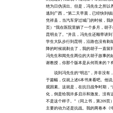
绝为日伪演出。但是，冯先生之所以
逃到广西，“第二天早晨，已经快到
凭祥县，当汽车穿过城门的时候，我的
页）“我在医院里躺了一个多月，胡
昆明去了。”并且，冯先生还顺带讲到
学生大队步行到昆明，沿路也没有剃
降的时候就剃去了，我的胡子一直留到
冯先生和闻先生两位的大胡子故事的始
谢教授，你那个版本是从何而来的？
说到冯先生的“明志”，并非没有
于篇幅，仅就上述6本书来看吧。他说
观因素。这就是，在抗日战争时期，
化，倒是给我许多启示和激发。没有
不是这个样子。”（同上书，第209
主要的动力还是抗战。我的两卷本《中