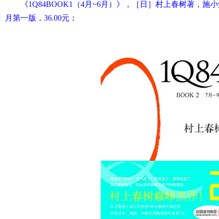
《1Q84BOOK1（4月~6月）》，［日］村上春树著，施小
月第一版，36.00元；