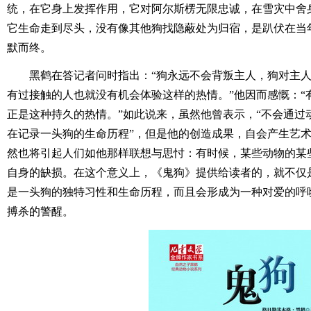
统，在它身上发挥作用，它对阿尔斯楞无限忠诚，在雪灾中舍
它生命走到尽头，没有像其他狗找隐蔽处为归宿，是趴伏在当
默而终。
黑鹤在答记者问时指出：“狗永远不会背叛主人，狗对主
有过接触的人也就没有机会体验这样的热情。”他因而感慨：“
正是这种持久的热情。”如此说来，虽然他曾表示，“不会通过
在记录一头狗的生命历程”，但是他的创造成果，自会产生艺
然也将引起人们如他那样联想与思忖：有时候，某些动物的某
自身的缺损。在这个意义上，《鬼狗》提供给读者的，就不仅
是一头狗的独特习性和生命历程，而且会形成为一种对爱的呼
搏杀的警醒。