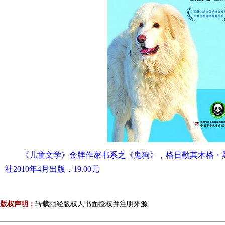
《儿童文学》金牌作家书系之《鬼狗》，格日勒其木格・
社2010年4月出版，19.00元
版权声明：
转载须经版权人书面授权并注明来源