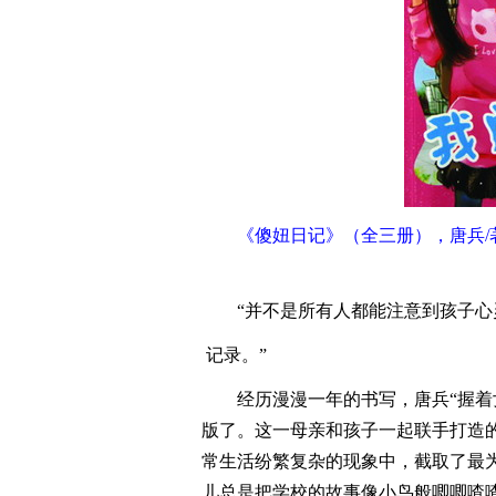
《傻妞日记》（全三册），唐兵/著，
“并不是所有人都能注意到孩子
记录。”
经历漫漫一年的书写，唐兵“握着
版了。这一母亲和孩子一起联手打造的
常生活纷繁复杂的现象中，截取了最
儿总是把学校的故事像小鸟般唧唧喳