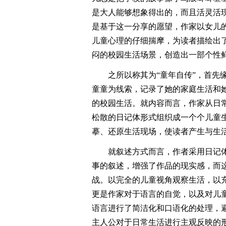
是大人能够想象得出的，而且活灵活
是基于这一分享的愿望，作家以女儿
儿童心理的仔细揣摩，为读者描绘出
闷的校园生活场景，创造出一部个性
之所以称其为“童年自传”，首先
童童为线索，记录了她的家庭生活和
的校园生活。就内容而言，作家从日
松散的日记体形式组织成一个个儿童
摹、还原生活现场，使读者产生与生
就叙述方式而言，作者采用日记
事的叙述，增强了作品的现实感，而
战。以完全的儿童视角观察生活，以
更是作家对于语言的自觉，以及对儿
语言进行了简洁化和口语化的处理，
主人公对于日常生活进行主观反映的