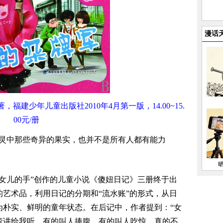
漫话
福建少年儿童出版社2010年4月第一版，14.00~15.
00元/册
心灵中那些奇异的果实，也并不是所有人都有能力
女儿的手”创作的儿童小说《傻妞日记》三册终于出
艺术品，利用日记的分期和“流水账”的形式，从日
为朴实、鲜明的童年状态。在后记中，作者提到：“女
喳讲给我听，有的叫人捧腹，有的叫人吃惊，真的不