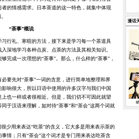
习者的情感需求。日本茶道的这一特色，就集中体现
面。
漫话
“茶事”概说
学习行礼、寒暄的方法，接下来是学习每一个茶道具
浅入深地学习各种点炭、点茶的方法及其相关知识。
够完成一次理想的“茶事”。那么，什么样的“茶事”，
必要先对“茶事”一词的含意，进行简单地整理和界
的影响很大，所以日语中使用的许多汉字与我们中国
意上也一样或者很相近。但是，我们切不可因此就望
同于汉语来理解，如对待“茶事”和“茶会”这两个词就
词很少用来表达“吃茶”的含义，它大多是用来表示茶的
事情；只有“茶会”这个词才是专门用来表达吃茶含