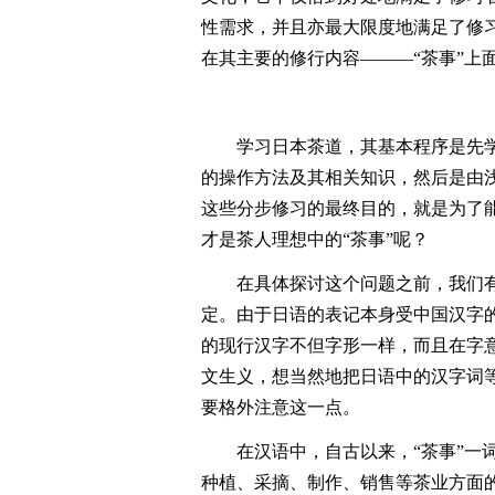
性需求，并且亦最大限度地满足了修
在其主要的修行内容―――“茶事”上
学习日本茶道，其基本程序是先
的操作方法及其相关知识，然后是由
这些分步修习的最终目的，就是为了能
才是茶人理想中的“茶事”呢？
在具体探讨这个问题之前，我们有
定。由于日语的表记本身受中国汉字
的现行汉字不但字形一样，而且在字
文生义，想当然地把日语中的汉字词等
要格外注意这一点。
在汉语中，自古以来，“茶事”一
种植、采摘、制作、销售等茶业方面的