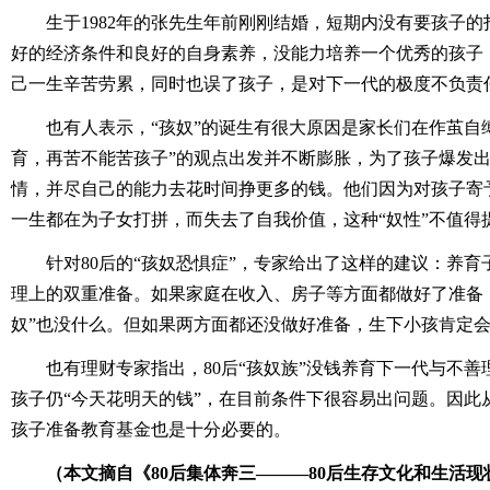
生于1982年的张先生年前刚刚结婚，短期内没有要孩子的
好的经济条件和良好的自身素养，没能力培养一个优秀的孩子
己一生辛苦劳累，同时也误了孩子，是对下一代的极度不负责
也有人表示，“孩奴”的诞生有很大原因是家长们在作茧自
育，再苦不能苦孩子”的观点出发并不断膨胀，为了孩子爆发
情，并尽自己的能力去花时间挣更多的钱。他们因为对孩子寄
一生都在为子女打拼，而失去了自我价值，这种“奴性”不值得
针对80后的“孩奴恐惧症”，专家给出了这样的建议：养
理上的双重准备。如果家庭在收入、房子等方面都做好了准备
奴”也没什么。但如果两方面都还没做好准备，生下小孩肯定
也有理财专家指出，80后“孩奴族”没钱养育下一代与不
孩子仍“今天花明天的钱”，在目前条件下很容易出问题。因此
孩子准备教育基金也是十分必要的。
（本文摘自《80后集体奔三―――80后生存文化和生活