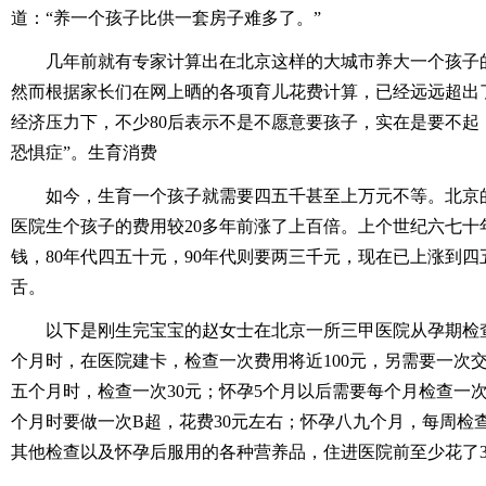
道：“养一个孩子比供一套房子难多了。”
几年前就有专家计算出在北京这样的大城市养大一个孩子的
然而根据家长们在网上晒的各项育儿花费计算，已经远远超出
经济压力下，不少80后表示不是不愿意要孩子，实在是要不起
恐惧症”。生育消费
如今，生育一个孩子就需要四五千甚至上万元不等。北京
医院生个孩子的费用较20多年前涨了上百倍。上个世纪六七十
钱，80年代四五十元，90年代则要两三千元，现在已上涨到
舌。
以下是刚生完宝宝的赵女士在北京一所三甲医院从孕期检
个月时，在医院建卡，检查一次费用将近100元，另需要一次交
五个月时，检查一次30元；怀孕5个月以后需要每个月检查一
个月时要做一次B超，花费30元左右；怀孕八九个月，每周检
其他检查以及怀孕后服用的各种营养品，住进医院前至少花了30