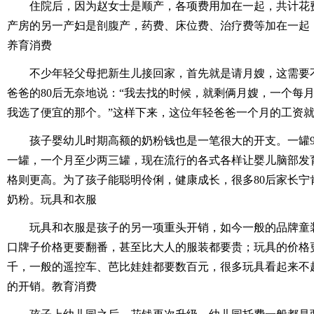
住院后，因为赵女士是顺产，各项费用加在一起，共计花费
产房的另一产妇是剖腹产，药费、床位费、治疗费等加在一起，
养育消费
不少年轻父母把新生儿接回家，首先就是请月嫂，这需要
爸爸的80后无奈地说：“我去找的时候，就剩俩月嫂，一个每月50
我选了便宜的那个。”这样下来，这位年轻爸爸一个月的工资
孩子婴幼儿时期高额的奶粉钱也是一笔很大的开支。一罐9
一罐，一个月至少两三罐，现在流行的各式各样让婴儿脑部发
格则更高。为了孩子能聪明伶俐，健康成长，很多80后家长宁
奶粉。玩具和衣服
玩具和衣服是孩子的另一项重头开销，如今一般的品牌童
口牌子价格更要翻番，甚至比大人的服装都要贵；玩具的价格
千，一般的遥控车、芭比娃娃都要数百元，很多玩具看起来不
的开销。教育消费