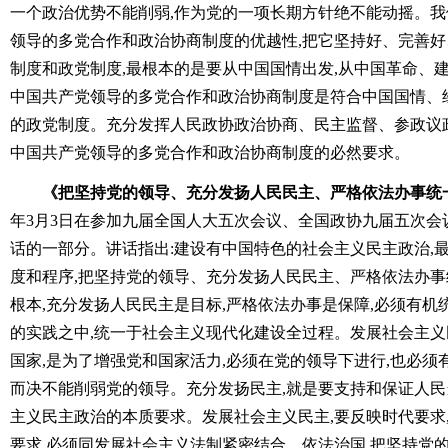
一个政治优势不能削弱,作为党的一项长期方针绝不能动摇。
领导的多党合作和政治协商制度的优越性,把它坚持好、完善
制度和政党制度,最根本的是要从中国国情出发,从中国革命、
中国共产党领导的多党合作和政治协商制度是符合中国国情、
的政党制度。充分发挥人民政协政治协商、民主监督、参政议
中国共产党领导的多党合作和政治协商制度的必然要求。
《把坚持党的领导、充分发扬人民民主、严格依法办事统
年3月3日在参加九届全国人大五次会议、全国政协九届五次会
话的一部分。讲话指出:建设有中国特色的社会主义民主政治,
度和程序,把坚持党的领导、充分发扬人民民主、严格依法办
根本,充分发扬人民民主是目标,严格依法办事是保障,必须有
的实践之中,统一于社会主义现代化建设全过程。发展社会主义
国家,是为了增强党和国家活力,必须在党的领导下进行,也必须
而决不能削弱党的领导。充分发扬民主,就是要支持和保证人民
主义民主政治的本质要求。发展社会主义民主,要反映时代要求
要求,必须同发展社会主义法制紧密结合。依法治国,把坚持党