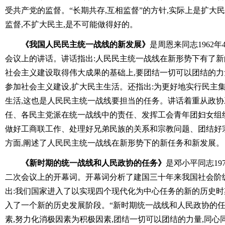
受共产党的监督。“长期共存,互相监督”的方针,实际上是扩大
监督,不扩大民主,是不可能做得好的。
《我国人民民主统一战线的新发展》
是周恩来同志1962
会议上的讲话。讲话指出:人民民主统一战线在新形势下有了新
社会主义建设取得伟大成果的基础上,要团结一切可以团结的力
参加社会主义建设,扩大民主生活。还指出:为更好地实行民主
生活,这也是人民民主统一战线要担当的任务。讲话着重从政
任、各民主党派在统一战线中的责任、发挥工会青年团妇女组
做好工商联工作、处理好兄弟民族的关系和宗教问题、团结好
方面,阐述了人民民主统一战线在新形势下的新任务和新发展。
《新时期的统一战线和人民政协的任务》
是邓小平同志19
二次会议上的开幕词。开幕词分析了建国三十年来我国社会阶
出:我们国家进入了以实现四个现代化为中心任务的新的历史时
入了一个新的历史发展阶段。“新时期统一战线和人民政协的任
素,努力化消极因素为积极因素,团结一切可以团结的力量,同心