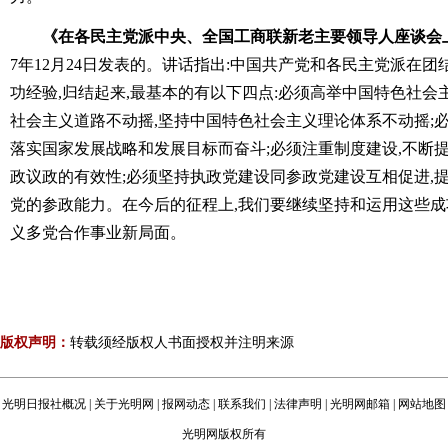
《在各民主党派中央、全国工商联新老主要领导人座谈会
7年12月24日发表的。讲话指出:中国共产党和各民主党派在
功经验,归结起来,最基本的有以下四点:必须高举中国特色社会
社会主义道路不动摇,坚持中国特色社会主义理论体系不动摇;
落实国家发展战略和发展目标而奋斗;必须注重制度建设,不断
政议政的有效性;必须坚持执政党建设同参政党建设互相促进,
党的参政能力。在今后的征程上,我们要继续坚持和运用这些成
义多党合作事业新局面。
版权声明：
转载须经版权人书面授权并注明来源
光明日报社概况
|
关于光明网
|
报网动态
|
联系我们
|
法律声明
|
光明网邮箱
|
网站地图
光明网版权所有