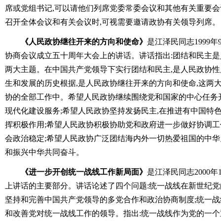
席或党组书记,可以请他们列席党委常委会议和其他有关重要
召开全体会议和有关会议时,可视需要邀请政协有关领导列席。
《人民政协继往开来的方向和使命》
是江泽民同志1999
协商会议成立五十周年大会上的讲话。讲话指出:团结和民主
两大主题。在中国共产党领导下实行团结和民主,是人民政协性
生和发展的历史根据,是人民政协继往开来的方向和使命,这两
协的全部工作中。希望人民政协继续围绕党和国家的中心任务
现代化建设服务;希望人民政协坚持发扬民主,在推进有中国特
挥积极作用;希望人民政协积极协助党和政府进一步做好协调工
会政治稳定;希望人民政协广泛团结海内外一切热爱祖国的中华
和振兴中华共同奋斗。
《进一步开创统一战线工作新局面》
是江泽民同志2000
上讲话的主要部分。讲话论述了四个问题:统一战线在新世纪党
坚持和完善中国共产党领导的多党合作和政治协商制度;统一战
和改善党对统一战线工作的领导。指出:统一战线作为党的一个