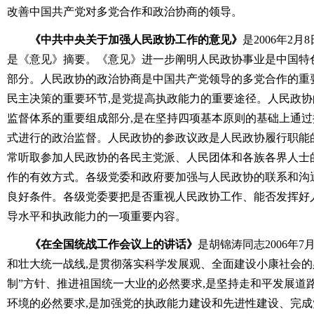
改善中国共产党对多党合作和政治协商的领导。
《中共中央关于加强人民政协工作的意见》
是2006年2
是《意见》摘要。《意见》进一步阐明人民政协事业是中国特
部分。人民政协的政治协商是中国共产党领导的多党合作的重
民主决策的重要环节,是党提高执政能力的重要途径。人民政
监督体系的重要组成部分,是在坚持四项基本原则的基础上通
式进行的政治监督。人民政协的参政议政是人民政协履行职能
常听取参加人民政协的各民主党派、人民团体和各族各界人士
作的有效方式。各级党委和政府要加强与人民政协的联系和沟
良好条件。各级党委要把是否重视人民政协工作、能否发挥好
导水平和执政能力的一项重要内容。
《在全国统战工作会议上的讲话》
是胡锦涛同志2006年7
和壮大统一战线,是贯彻落实科学发展观、全面建设小康社会的
制”方针、推进祖国统一大业的必然要求,是坚持走和平发展道
环境的必然要求,是加强党的执政能力建设和先进性建设、完