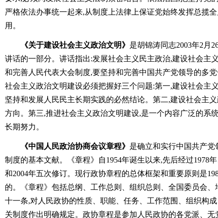
严格依法办事统一起来,从制度上法律上保证党始终发挥总揽
用。
《关于建设社会主义政治文明》
是胡锦涛同志2003年2月
讲话的一部分。讲话指出:发展社会主义民主政治,建设社会主
和完善人民代表大会制度,要坚持和完善中国共产党领导的多
社会主义政治文明建设必须把握好三个问题:第一,建设社会主
坚持和发展人民民主长期实践的必然结论。第二,建设社会主义
方向。第三,推进社会主义政治文明建设,是一个内容广泛的系
长期努力。
《中国人民政治协商会议章程》
是确立和实行中国共产党
制度的基本文献。《章程》自1954年诞生以来,先后经过1978年、1
和2004年五次修订。现行政协章程的总体框架和重要原则是19
的。《章程》包括总纲、工作总则、组织总则、全国委员会、
十一条,对人民政协的性质、职能、任务、工作范围、组织构
关制度作出明确规定。政协章程是参加人民政协的各党派、无