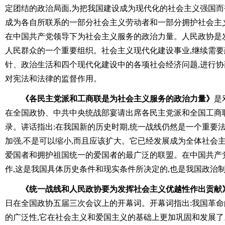
定团结的政治局面,为把我国建设成为现代化的社会主义强国而
成为各自所联系的一部分社会主义劳动者和一部分拥护社会主
在中国共产党领导下为社会主义服务的政治力量。人民政协是
人民群众的一个重要组织。社会主义现代化建设事业,继续需
针、政治生活和四个现代化建设中的各项社会经济问题,进行协
对宪法和法律的监督作用。
《各民主党派和工商联是为社会主义服务的政治力量》
是
在全国政协、中共中央统战部宴请出席各民主党派和全国工商
录。讲话指出:在我国新的历史时期,统一战线仍然是一个重要法
加强,不是可以缩小,而且应该扩大。它已经发展成为全体社会
爱国者和拥护祖国统一的爱国者的最广泛的联盟。在中国共产
作,这是我国具体历史条件和现实条件所决定的,也是我国政治
《统一战线和人民政协要为发挥社会主义优越性作出贡献
日在全国政协五届三次会议上的开幕词。开幕词指出:我国革
的广泛性,它在社会主义和爱国主义的基础上更加巩固和发展