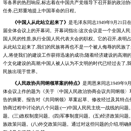
等各界的热烈响应,标志着在中国共产党领导下召开新的政治
任务,已郑重地提上中国革命的日程。
《中国人从此站立起来了》
是毛泽东同志1949年9月21
届全体会议上的开幕词。开幕词指出:这次会议是一个全国人民
国人民的性质,执行全国人民代表大会的职权。它的召开,表明
从此站立起来了,我们的民族将再也不是一个被人侮辱的民族了
人,将使我们的建设工作获得迅速的成功;随着经济建设的高潮
个文化建设的高潮;中国人被人认为不文明的时代已经过去了,
民族出现于世界。
《人民政协共同纲领草案的特点》
是周恩来同志1949年
体会议上作的题为《关于〈中国人民政治协商会议共同纲领〉
告的摘要。报告对《共同纲领》草案起草、修改经过及其特点
协商过程中讨论的八个问题:(一)中国人民民主统一战线的问题
题。(三)政权制度问题。(四)军事制度问题。(五)经济政策问题。
族政策问题。(八)外交政策问题。通过对这些问题的介绍,明