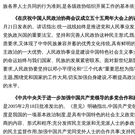
族各界人士共同的行为准则,是各级政协组织开展工作的基本依
《在庆祝中国人民政治协商会议成立五十五周年大会上的
月21日发表的。讲话指出:统一战线始终是推进党和人民事业发
党执政兴国的重要法宝。坚持和完善人民政协这种民主形式,
质要求,又体现了中华民族兼容并蓄的优秀文化传统,具有鲜明
主政治的一大优势。人民政协事业是建设中国特色社会主义事
的命运始终与我们国家、民族的发展紧密联系。面对新世纪新
要求,人民政协要坚持以邓小平理论和“三个代表”重要思想为指
主题,围绕党和国家的工作大局,切实加强自身建设,不断提高
的水平。
《中共中央关于进一步加强中国共产党领导的多党合作和
是2005年2月18日批准发出的。《意见》明确指出,中国共产
度是我国的一项基本政治制度,是具有中国特色的社会主义政
商的内容、形式和程序;充分发挥民主党派和无党派人士的参政
的民主监督作用;加强中国共产党同党外人士的合作共事;支持