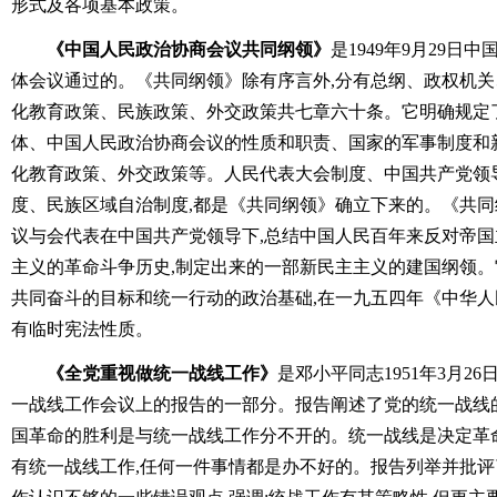
形式及各项基本政策。
《中国人民政治协商会议共同纲领》
是1949年9月29
体会议通过的。《共同纲领》除有序言外,分有总纲、政权机
化教育政策、民族政策、外交政策共七章六十条。它明确规定
体、中国人民政治协商会议的性质和职责、国家的军事制度和
化教育政策、外交政策等。人民代表大会制度、中国共产党领
度、民族区域自治制度,都是《共同纲领》确立下来的。《共
议与会代表在中国共产党领导下,总结中国人民百年来反对帝
主义的革命斗争历史,制定出来的一部新民主主义的建国纲领
共同奋斗的目标和统一行动的政治基础,在一九五四年《中华
有临时宪法性质。
《全党重视做统一战线工作》
是邓小平同志1951年3月2
一战线工作会议上的报告的一部分。报告阐述了党的统一战线
国革命的胜利是与统一战线工作分不开的。统一战线是决定革
有统一战线工作,任何一件事情都是办不好的。报告列举并批