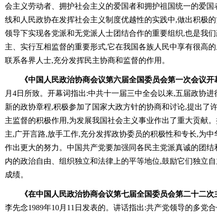
会主义劳动者、拥护社会主义的爱国者和拥护祖国统一的爱国
线和人民政协在发挥社会主义制度优越性的实践中,做出积极
领导下实现各党派和无党派人士团结合作的重要组织,也是我
主、实行互相监督的重要形式,它在我国各族人民中享有很高
联系各界人士,充分发挥民主协商和监督的作用。
《中国人民政治协商会议第六届全国委员会第一次会议开
月4日所致。开幕词指出:中共十一届三中全会以来,五届政协进
新的政协章程,积极参加了国家大政方针的协商和讨论,提出了
主监督的积极作用,为发展我国社会主义事业作出了重大贡献。
主,广开言路,放手工作,充分发挥政协委员的积极性和专长,为
作出更大的努力。中国共产党要加强同各民主党派真诚的团结
内的政治自由、组织独立和法律上的平等地位,鼓励它们独立自
成绩。
《在中国人民政治协商会议第七届全国委员会第二十二次
李先念1989年10月11日发表的。讲话指出:共产党领导的多党