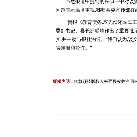
虽然报道中提到的秭归一中对该篇
问题表示高度重视,秭归县委宣传部在
“贵报《教育债务,应先偿还农民
委副书记、县长罗联峰作出了重要批示
实,并主动与报社沟通。’我们认为,
表佩服和赞许。”
版权声明：
转载须经版权人书面授权并注明