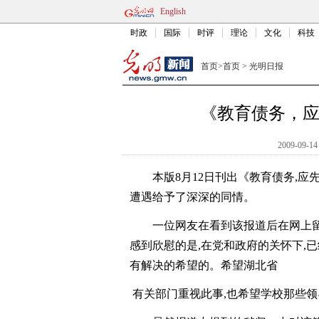
English
时政
国际
时评
理论
文化
科技
首页
>
首页
>
光明日报
《教育债务，
2009-09-14
本版8月12日刊出《教育债务,
遭遇给予了深深的同情。
一位网友在看到该报道后在网上留
感到欣慰的是,在党和政府的关怀下,
有解决的希望的。希望湖北省
有关部门重视此事,也希望学校那些领