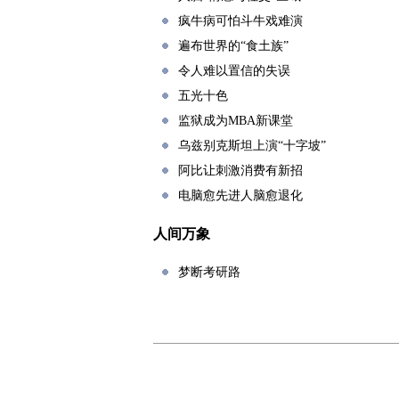
疯牛病可怕斗牛戏难演
遍布世界的“食土族”
令人难以置信的失误
五光十色
监狱成为MBA新课堂
乌兹别克斯坦上演“十字坡”
阿比让刺激消费有新招
电脑愈先进人脑愈退化
人间万象
梦断考研路