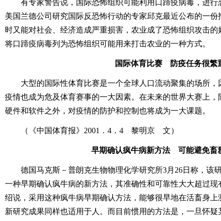
有专家警告说，国际恐怖组织可能利用口蹄疫病毒，进行
美国兰德公司研究国际反恐怖行动的专家邱克最近公布的一份
时又能对社会、经济造成严重损害，农业成了恐怖组织攻击的
将口蹄疫病毒列为恐怖组织可能用来打击农业的一种方式。
国际体育比赛 防疫任务很繁
大型的国际性体育比赛是一个全球人口流动聚集的场所，
疫情也成为危及体育赛事的一大因素。在未来的世界大赛上，
硬件和软件之外，对疫情的防护和控制也将成为一大课题。
（《中国体育报》2001．4．4 黎明京 文）
早期确认疯牛病新方法 可能避免畜
德国马克斯－普朗克生物物理化学研究所3月26日称，该
一种早期确认疯牛病的新方法，其准确性和可靠性大大超过现
绍说，采用这种疯牛病早期确认方法，能够很早地在活畜身上
新研究成果同样也适用于人。而目前惯用的方法是，一旦怀疑