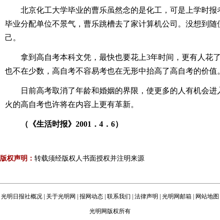
北京化工大学毕业的曹乐虽然念的是化工，可是上学时报
毕业分配单位不景气，曹乐跳槽去了家计算机公司。没想到随
己。
拿到高自考本科文凭，最快也要花上3年时间，更有人花了
也不在少数，高自考不容易考也在无形中抬高了高自考的价值
日前高考取消了年龄和婚姻的界限，使更多的人有机会进
火的高自考也许将在内容上更有革新。
（《生活时报》2001．4．6）
版权声明：
转载须经版权人书面授权并注明来源
光明日报社概况
|
关于光明网
|
报网动态
|
联系我们
|
法律声明
|
光明网邮箱
|
网站地图
光明网版权所有