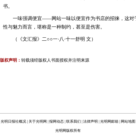
书。
一味强调便宜——网站一味以便宜作为书店的招徕，这对于
性与魅力而言，堪称是一种制约，甚至是伤害。
（《文汇报》二○○一·八·十一舒明 文）
版权声明：
转载须经版权人书面授权并注明来源
光明日报社概况
|
关于光明网
|
报网动态
|
联系我们
|
法律声明
|
光明网邮箱
|
网站地图
光明网版权所有