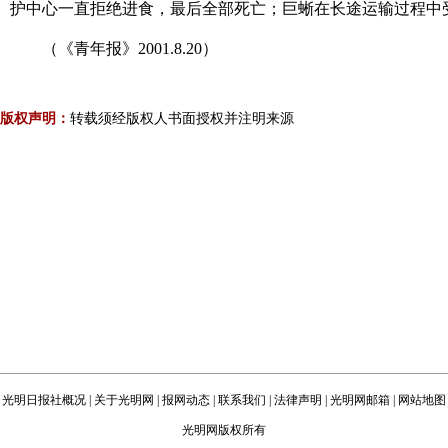
护中心一直拒绝进食，最后全部死亡；巨蜥在长途运输过程中受
（《青年报》2001.8.20）
版权声明：
转载须经版权人书面授权并注明来源
光明日报社概况
|
关于光明网
|
报网动态
|
联系我们
|
法律声明
|
光明网邮箱
|
网站地图
光明网版权所有