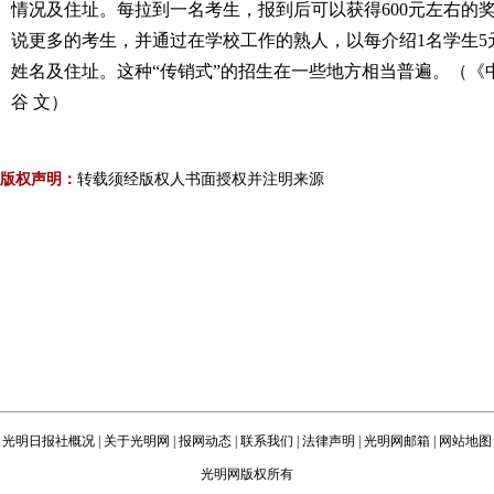
情况及住址。每拉到一名考生，报到后可以获得600元左右的奖
说更多的考生，并通过在学校工作的熟人，以每介绍1名学生5
姓名及住址。这种“传销式”的招生在一些地方相当普遍。（《中国青
谷 文）
版权声明：
转载须经版权人书面授权并注明来源
光明日报社概况
|
关于光明网
|
报网动态
|
联系我们
|
法律声明
|
光明网邮箱
|
网站地图
光明网版权所有