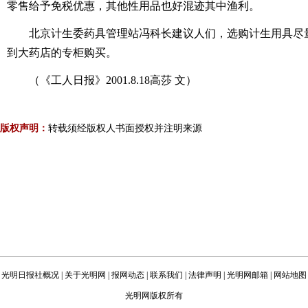
零售给予免税优惠，其他性用品也好混迹其中渔利。
北京计生委药具管理站冯科长建议人们，选购计生用具尽
到大药店的专柜购买。
（《工人日报》2001.8.18高莎 文）
版权声明：
转载须经版权人书面授权并注明来源
光明日报社概况
|
关于光明网
|
报网动态
|
联系我们
|
法律声明
|
光明网邮箱
|
网站地图
光明网版权所有