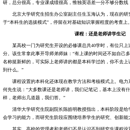
研，总分很高，专业课成绩很高，惟独英语差一分不够分数线
北京大学研究生招生办公室副主任生玉海认为，现在的研
于“本科生的选拔模式”，停留在对基础知识掌握程度的考查上
课程：还是老师讲学生记
某高校一门为研究生开设的必修课总共40学时，有位只上
分。该生常拿此事开导师弟师妹：“有上课的时间还不如自己
名称挺新鲜的，可实际上老师讲的都是本科学过的，你不去上
到什么。”
课程设置的本科化还体现在教学方法和考核模式上。电力
何先生说：“大多数课还是老师讲，我们记笔记，基本上没有
样，老师出几道题，我们答。”
清华大学研究生院副院长陈皓明教授指出，本科阶段是给
会学习的能力，而研究生阶段应围绕培养学生的研究、创新能
其实，高校的管理者和老师们不是认识不到研究生课程设